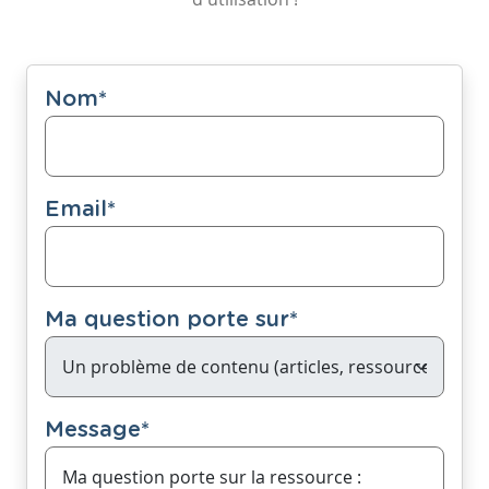
Nom
*
Email
*
Ma question porte sur
*
Message
*