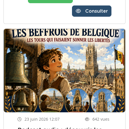
Consulter
23 juin 2026 12:07
642 vues