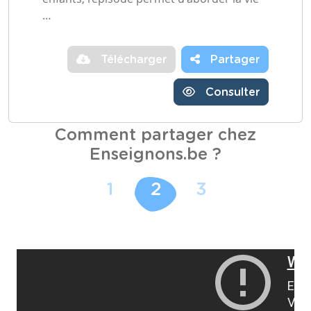
…
Télécharger
Partager
Consulter
Comment partager chez
Enseignons.be ?
1
2
3