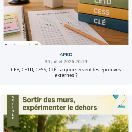
APED
30 juillet 2026 20:19
CEB, CE1D, CESS, CLÉ : à quoi servent les épreuves
externes ?