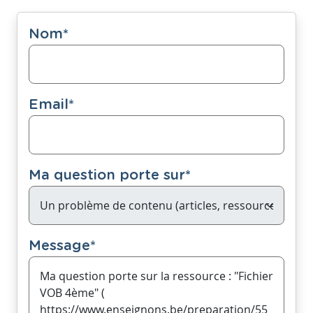
Nom
*
Email
*
Ma question porte sur
*
Message
*