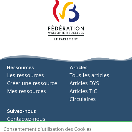
Ressources
Articles
Les ressources
Tous les articles
Créer une ressource
Articles DYS
Mes ressources
Articles TIC
Circulaires
Suivez-nous
Contactez-nous
Soutien scolaire
Consentement d'utilisation des Cookies