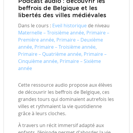
Podcast audio : découvrir les
beffrois de Belgique et les
libertés des villes médiévales
Dans le cours :
Eveil historique
de niveau
Maternelle – Troisième année, Primaire –
Première année, Primaire – Deuxième
année, Primaire – Troisième année,
Primaire – Quatrième année, Primaire –
Cinquième année, Primaire – Sixième
année
Cette ressource audio propose aux élèves
de découvrir les beffrois de Belgique, ces
grandes tours qui dominaient autrefois les
villes et rythmaient la vie quotidienne
grâce à leurs cloches.
À travers un récit immersif adapté aux
enfants, l’épisode permet d'aborder la vie