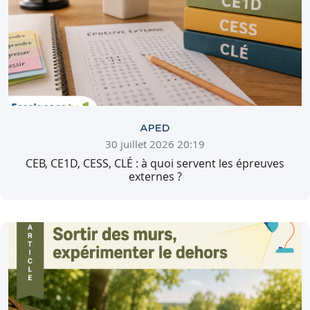
APED
30 juillet 2026 20:19
CEB, CE1D, CESS, CLÉ : à quoi servent les épreuves
externes ?