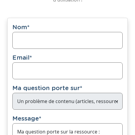
Nom
*
Email
*
Ma question porte sur
*
Message
*