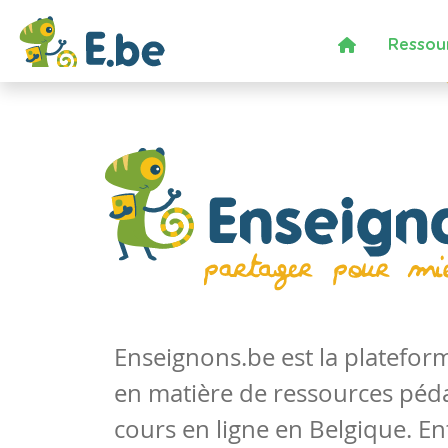
Ressou
Enseignons.be est la platefo
en matière de ressources péd
cours en ligne en Belgique. En