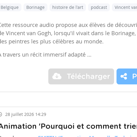
Belgique
Borinage
histoire de l'art
podcast
Vincent v
Cette ressource audio propose aux élèves de découvr
de Vincent van Gogh, lorsqu'il vivait dans le Borinage,
des peintres les plus célèbres au monde.
À travers un récit immersif adapté …
Télécharger
P
28 juillet 2026 14:29
Animation 'Pourquoi et comment trier