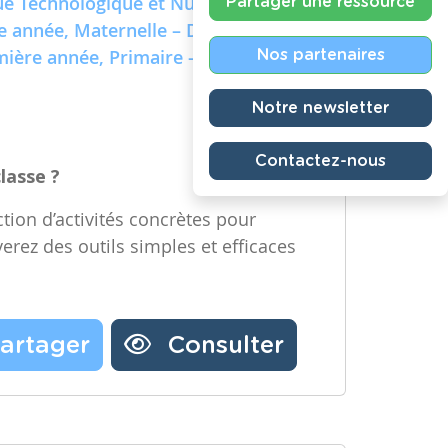
e Technologique et Numérique)
Partager une ressource
re année, Maternelle – Deuxième
emière année, Primaire – Deuxième
Nos partenaires
Notre newsletter
Contactez-nous
classe ?
tion d’activités concrètes pour
verez des outils simples et efficaces
artager
Consulter