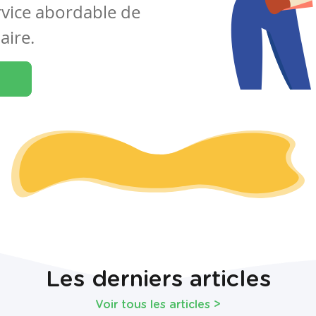
rvice abordable de
aire.
Les derniers articles
Voir tous les articles
>