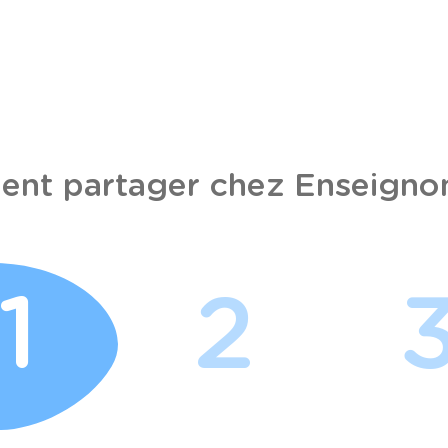
nt partager chez Enseignon
1
2