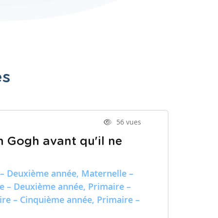
es
56 vues
n Gogh avant qu'il ne
 – Deuxième année, Maternelle –
re – Deuxième année, Primaire –
ire – Cinquième année, Primaire –