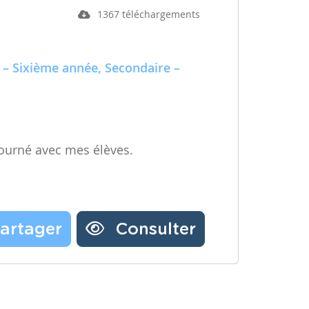
1367 téléchargements
 – Sixième année, Secondaire –
ourné avec mes élèves.
artager
Consulter