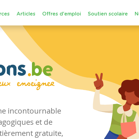
rces
Articles
Offres d'emploi
Soutien scolaire
N
rme incontournable
agogiques et de
tièrement gratuite,