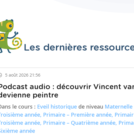
Les dernières ressourc
5 août 2026 21:56
Podcast audio : découvrir Vincent va
devienne peintre
Dans le cours :
Eveil historique
de niveau
Maternelle
Troisième année, Primaire – Première année, Primai
Troisième année, Primaire – Quatrième année, Prima
Sixième année