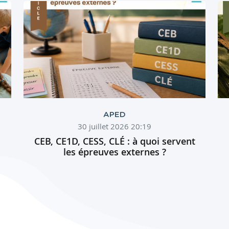
APED
30 juillet 2026 20:19
CEB, CE1D, CESS, CLÉ : à quoi servent
les épreuves externes ?