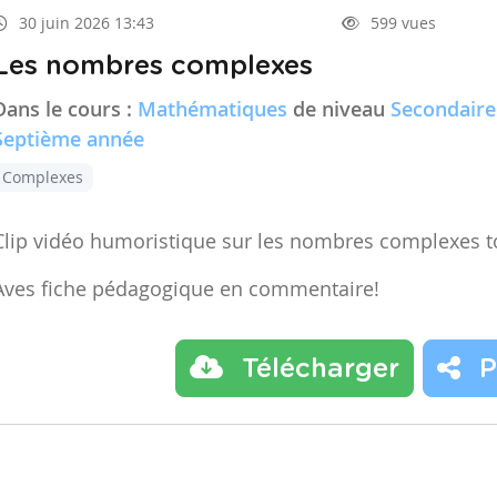
30 juin 2026 13:43
599 vues
Les nombres complexes
Dans le cours :
Mathématiques
de niveau
Secondaire
Septième année
Complexes
Clip vidéo humoristique sur les nombres complexes t
Aves fiche pédagogique en commentaire!
Télécharger
P