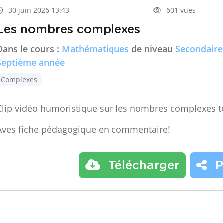
30 juin 2026 13:43
601 vues
Les nombres complexes
Dans le cours :
Mathématiques
de niveau
Secondaire
Septième année
Complexes
Clip vidéo humoristique sur les nombres complexes t
Aves fiche pédagogique en commentaire!
Télécharger
P