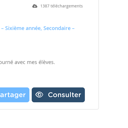
1387 téléchargements
 – Sixième année, Secondaire –
ourné avec mes élèves.
artager
Consulter