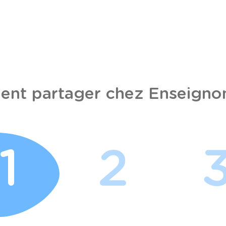
nt partager chez Enseignon
1
2