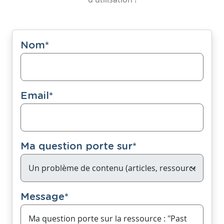
Nom
*
Email
*
Ma question porte sur
*
Message
*