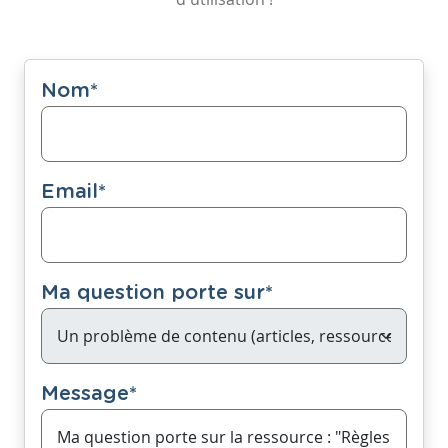
Nom
*
Email
*
Ma question porte sur
*
Message
*