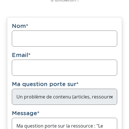
Nom
*
Email
*
Ma question porte sur
*
Message
*