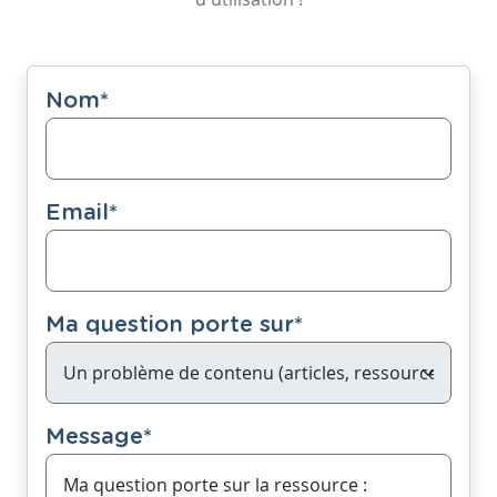
Nom
*
Email
*
Ma question porte sur
*
Message
*