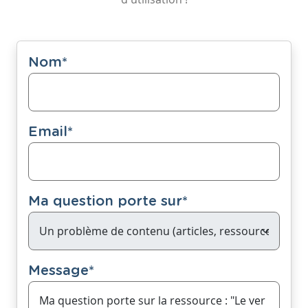
Nom
*
Email
*
Ma question porte sur
*
Message
*