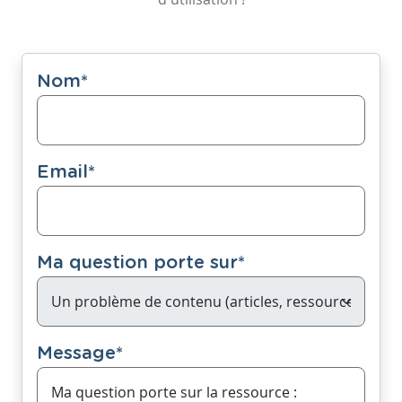
Nom
*
Email
*
Ma question porte sur
*
Message
*