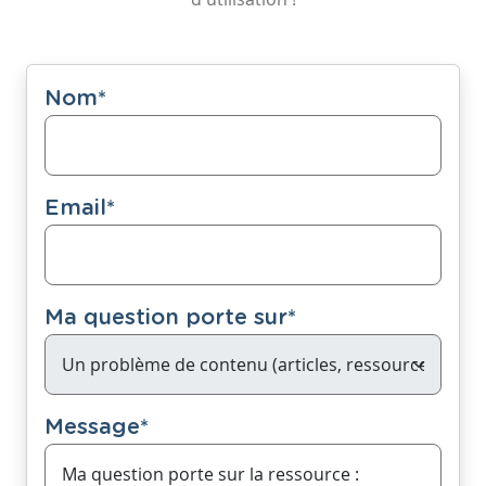
Nom
*
Email
*
Ma question porte sur
*
Message
*