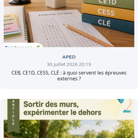
APED
30 juillet 2026 20:19
CEB, CE1D, CESS, CLÉ : à quoi servent les épreuves
externes ?