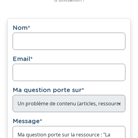
Nom
*
Email
*
Ma question porte sur
*
Message
*