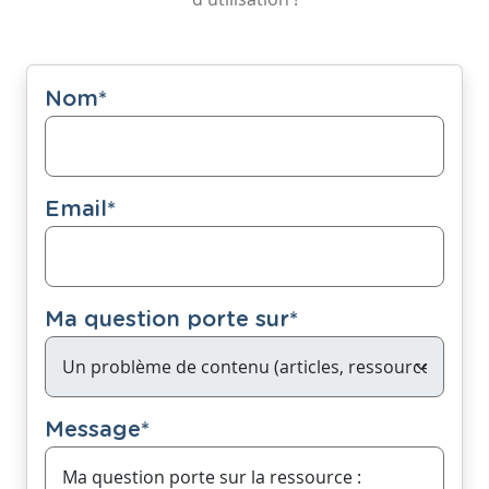
Nom
*
Email
*
Ma question porte sur
*
Message
*