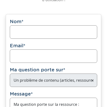
Nom
*
Email
*
Ma question porte sur
*
Message
*