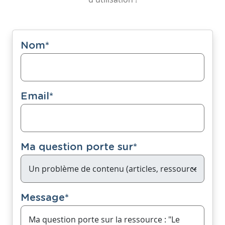
Nom
*
Email
*
Ma question porte sur
*
Message
*