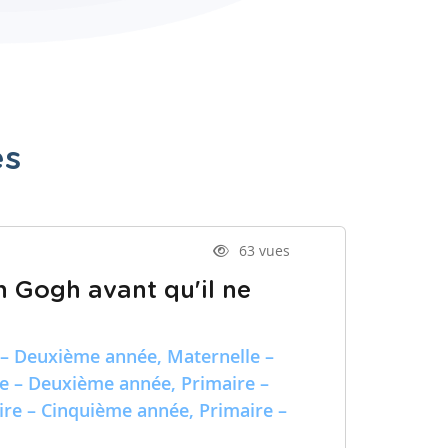
es
63 vues
n Gogh avant qu'il ne
 – Deuxième année, Maternelle –
re – Deuxième année, Primaire –
ire – Cinquième année, Primaire –