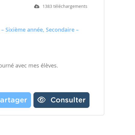
1383 téléchargements
 – Sixième année, Secondaire –
ourné avec mes élèves.
artager
Consulter