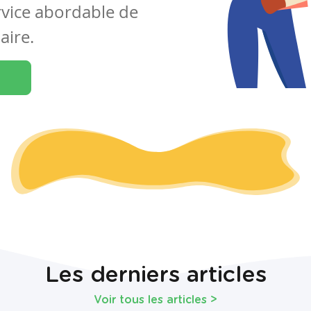
rvice abordable de
aire.
Les derniers articles
Voir tous les articles
>