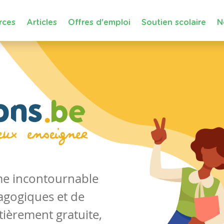
rces
Articles
Offres d'emploi
Soutien scolaire
N
rme incontournable
agogiques et de
tièrement gratuite,