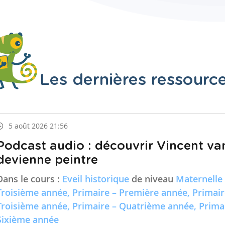
Les dernières ressourc
5 août 2026 21:56
Podcast audio : découvrir Vincent va
devienne peintre
Dans le cours :
Eveil historique
de niveau
Maternelle
Troisième année, Primaire – Première année, Primai
Troisième année, Primaire – Quatrième année, Prima
Sixième année