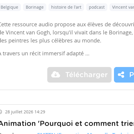
Belgique
Borinage
histoire de l'art
podcast
Vincent v
Cette ressource audio propose aux élèves de découvr
de Vincent van Gogh, lorsqu'il vivait dans le Borinage,
des peintres les plus célèbres au monde.
À travers un récit immersif adapté …
Télécharger
P
28 juillet 2026 14:29
Animation 'Pourquoi et comment trier