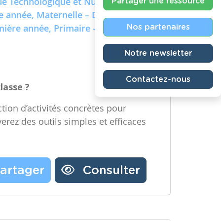
e Technologique et Numérique)
Partager une ressource
re année, Maternelle – Deuxième
emière année, Primaire – Deuxième
Nos partenaires
Notre newsletter
Contactez-nous
classe ?
tion d’activités concrètes pour
verez des outils simples et efficaces
artager
Consulter