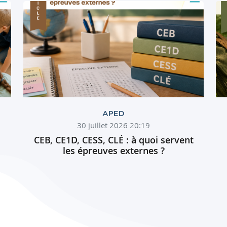
APED
30 juillet 2026 20:19
CEB, CE1D, CESS, CLÉ : à quoi servent
les épreuves externes ?