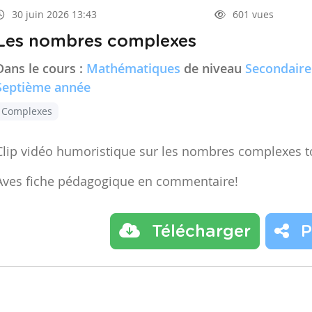
30 juin 2026 13:43
601 vues
Les nombres complexes
Dans le cours :
Mathématiques
de niveau
Secondaire
Septième année
Complexes
Clip vidéo humoristique sur les nombres complexes t
Aves fiche pédagogique en commentaire!
Télécharger
P