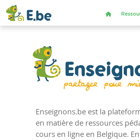
Ressou
Enseignons.be est la platefo
en matière de ressources péd
cours en ligne en Belgique. En