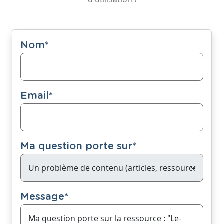
Nom
*
Email
*
Ma question porte sur
*
Message
*