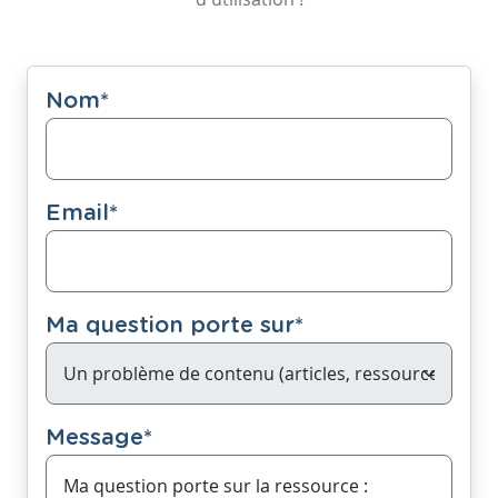
Nom
*
Email
*
Ma question porte sur
*
Message
*