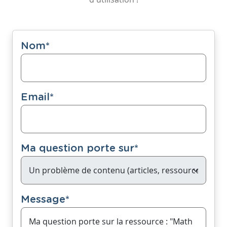
Nom
*
Email
*
Ma question porte sur
*
Message
*