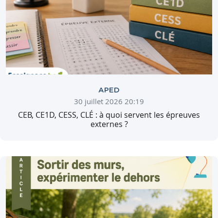
APED
30 juillet 2026 20:19
CEB, CE1D, CESS, CLÉ : à quoi servent les épreuves
externes ?