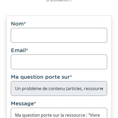
Nom
*
Email
*
Ma question porte sur
*
Message
*