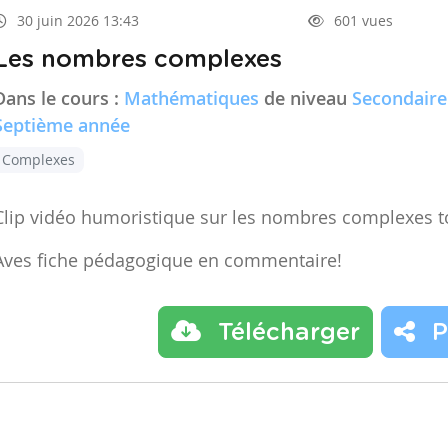
30 juin 2026 13:43
601 vues
Les nombres complexes
Dans le cours :
Mathématiques
de niveau
Secondaire
Septième année
Complexes
Clip vidéo humoristique sur les nombres complexes t
Aves fiche pédagogique en commentaire!
Télécharger
P