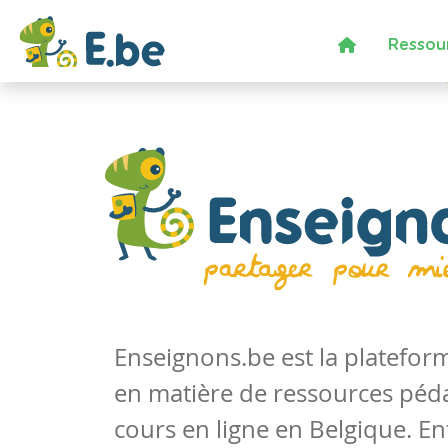
Ressou
Enseignons.be est la platefo
en matière de ressources péd
cours en ligne en Belgique. En