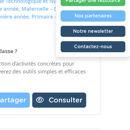
e Technologique et Numérique)
Partager une ressource
re année, Maternelle – Deuxième
emière année, Primaire – Deuxième
Nos partenaires
Notre newsletter
Contactez-nous
classe ?
tion d’activités concrètes pour
verez des outils simples et efficaces
artager
Consulter