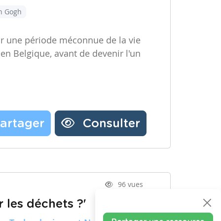
an Gogh
ir une période méconnue de la vie
 en Belgique, avant de devenir l'un
artager
Consulter
96 vues
 les déchets ?'