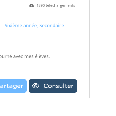
1390 téléchargements
 – Sixième année, Secondaire –
ourné avec mes élèves.
artager
Consulter