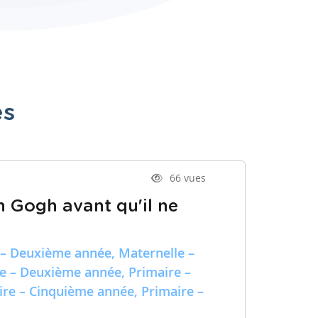
es
66 vues
n Gogh avant qu'il ne
 – Deuxième année, Maternelle –
re – Deuxième année, Primaire –
ire – Cinquième année, Primaire –