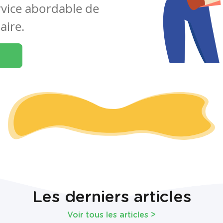
rvice abordable de
aire.
Les derniers articles
Voir tous les articles
>