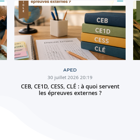
APED
30 juillet 2026 20:19
CEB, CE1D, CESS, CLÉ : à quoi servent
les épreuves externes ?