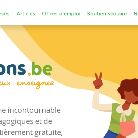
rces
Articles
Offres d'emploi
Soutien scolaire
N
rme incontournable
agogiques et de
tièrement gratuite,