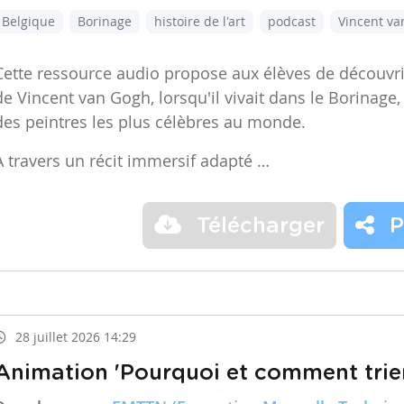
Belgique
Borinage
histoire de l'art
podcast
Vincent v
Cette ressource audio propose aux élèves de découvr
de Vincent van Gogh, lorsqu'il vivait dans le Borinage,
des peintres les plus célèbres au monde.
À travers un récit immersif adapté …
Télécharger
P
28 juillet 2026 14:29
Animation 'Pourquoi et comment trier