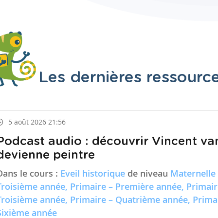
Les dernières ressourc
5 août 2026 21:56
Podcast audio : découvrir Vincent va
devienne peintre
Dans le cours :
Eveil historique
de niveau
Maternelle
Troisième année, Primaire – Première année, Primai
Troisième année, Primaire – Quatrième année, Prima
Sixième année