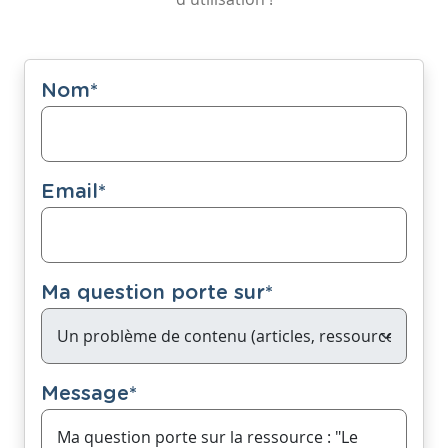
Nom
*
Email
*
Ma question porte sur
*
Message
*