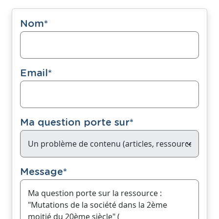
Nom
*
Email
*
Ma question porte sur
*
Message
*