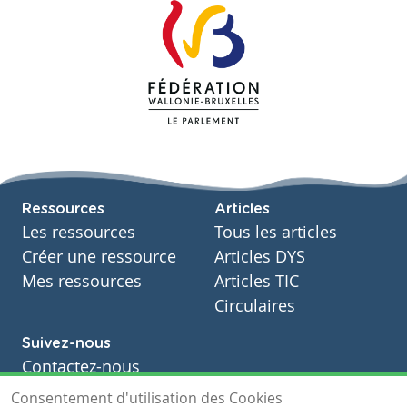
Ressources
Articles
Les ressources
Tous les articles
Créer une ressource
Articles DYS
Mes ressources
Articles TIC
Circulaires
Suivez-nous
Contactez-nous
Soutien scolaire
Consentement d'utilisation des Cookies