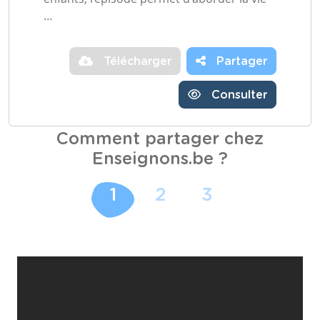
…
Télécharger
Partager
Consulter
Comment partager chez
Enseignons.be ?
1
2
3