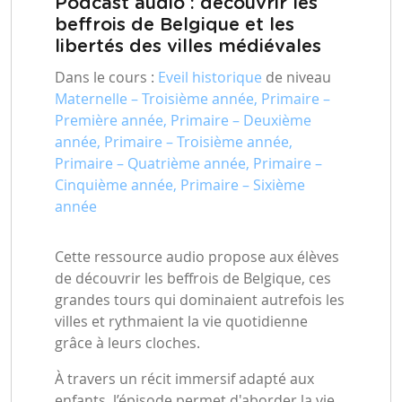
Podcast audio : découvrir les
beffrois de Belgique et les
libertés des villes médiévales
Dans le cours :
Eveil historique
de niveau
Maternelle – Troisième année, Primaire –
Première année, Primaire – Deuxième
année, Primaire – Troisième année,
Primaire – Quatrième année, Primaire –
Cinquième année, Primaire – Sixième
année
Cette ressource audio propose aux élèves
de découvrir les beffrois de Belgique, ces
grandes tours qui dominaient autrefois les
villes et rythmaient la vie quotidienne
grâce à leurs cloches.
À travers un récit immersif adapté aux
enfants, l’épisode permet d'aborder la vie