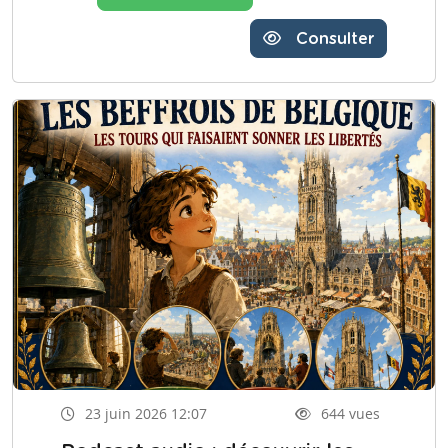
Consulter
23 juin 2026 12:07
644 vues