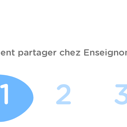
nt partager chez Enseignon
1
2