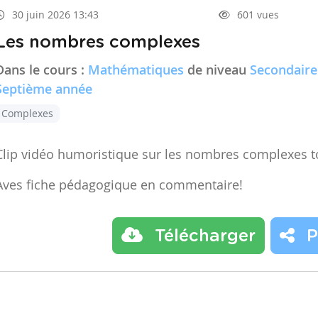
30 juin 2026 13:43
601 vues
Les nombres complexes
Dans le cours :
Mathématiques
de niveau
Secondaire
Septième année
Complexes
Clip vidéo humoristique sur les nombres complexes t
Aves fiche pédagogique en commentaire!
Télécharger
P