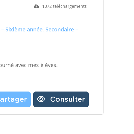
1372 téléchargements
 – Sixième année, Secondaire –
ourné avec mes élèves.
artager
Consulter