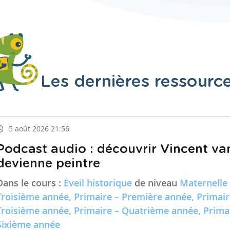
Les dernières ressourc
5 août 2026 21:56
Podcast audio : découvrir Vincent va
devienne peintre
Dans le cours :
Eveil historique
de niveau
Maternelle
Troisième année, Primaire – Première année, Primai
Troisième année, Primaire – Quatrième année, Prima
Sixième année