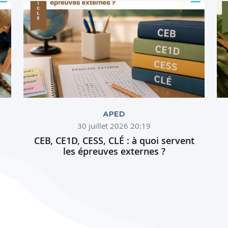
APED
30 juillet 2026 20:19
CEB, CE1D, CESS, CLÉ : à quoi servent
les épreuves externes ?