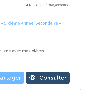
1338 téléchargements
 – Sixième année, Secondaire –
ourné avec mes élèves.
artager
Consulter