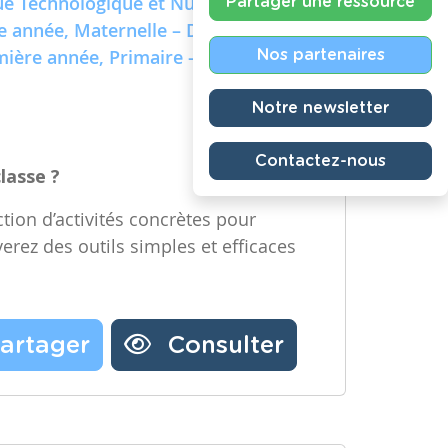
e Technologique et Numérique)
Partager une ressource
re année, Maternelle – Deuxième
emière année, Primaire – Deuxième
Nos partenaires
Notre newsletter
Contactez-nous
classe ?
tion d’activités concrètes pour
verez des outils simples et efficaces
artager
Consulter