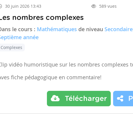
30 juin 2026 13:43
589 vues
Les nombres complexes
Dans le cours :
Mathématiques
de niveau
Secondaire
Septième année
Complexes
Clip vidéo humoristique sur les nombres complexes t
Aves fiche pédagogique en commentaire!
Télécharger
P