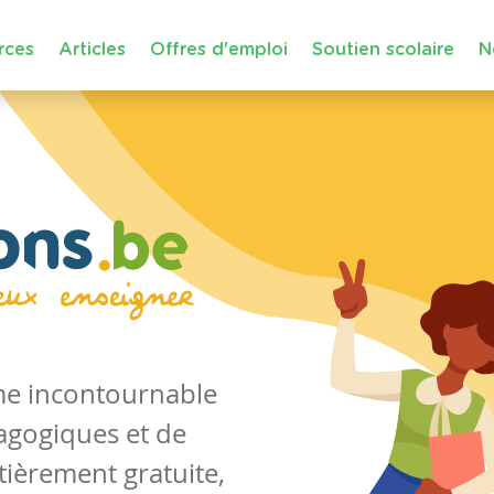
rces
Articles
Offres d'emploi
Soutien scolaire
N
rme incontournable
agogiques et de
tièrement gratuite,