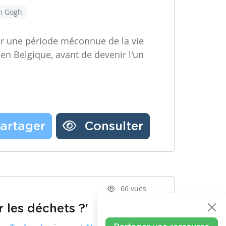
an Gogh
ir une période méconnue de la vie
 en Belgique, avant de devenir l'un
artager
Consulter
66 vues
 les déchets ?'