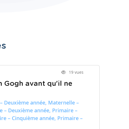
es
19 vues
n Gogh avant qu'il ne
 – Deuxième année, Maternelle –
re – Deuxième année, Primaire –
ire – Cinquième année, Primaire –