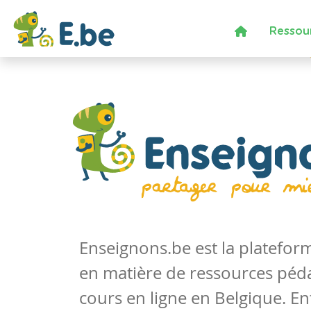
Ressou
Enseignons.be est la platefo
en matière de ressources péd
cours en ligne en Belgique. En