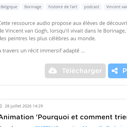
Belgique
Borinage
histoire de l'art
podcast
Vincent v
Cette ressource audio propose aux élèves de découvr
de Vincent van Gogh, lorsqu'il vivait dans le Borinage,
des peintres les plus célèbres au monde.
À travers un récit immersif adapté …
Télécharger
P
28 juillet 2026 14:29
Animation 'Pourquoi et comment trier