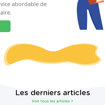
rvice abordable de
aire.
Les derniers articles
Voir tous les articles
>