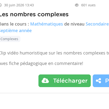
30 juin 2026 13:43
601 vues
Les nombres complexes
Dans le cours :
Mathématiques
de niveau
Secondaire
Septième année
Complexes
Clip vidéo humoristique sur les nombres complexes t
Aves fiche pédagogique en commentaire!
Télécharger
P