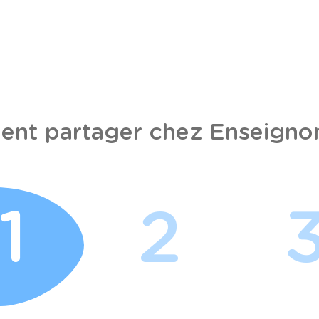
nt partager chez Enseignon
1
2