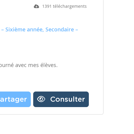
1391 téléchargements
 – Sixième année, Secondaire –
ourné avec mes élèves.
artager
Consulter