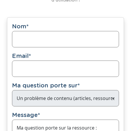
Nom
*
Email
*
Ma question porte sur
*
Message
*