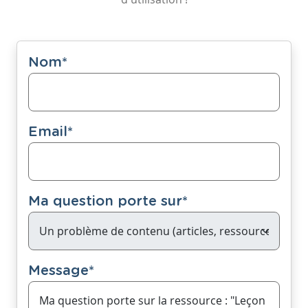
Nom
*
Email
*
Ma question porte sur
*
Message
*