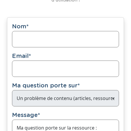
Nom
*
Email
*
Ma question porte sur
*
Message
*