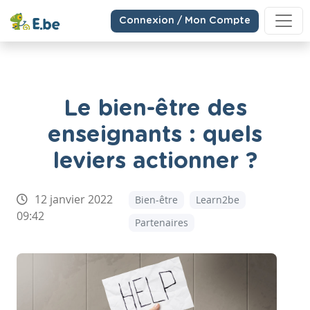
Connexion / Mon Compte
Le bien-être des
enseignants : quels
leviers actionner ?
12 janvier 2022
Bien-être
Learn2be
09:42
Partenaires