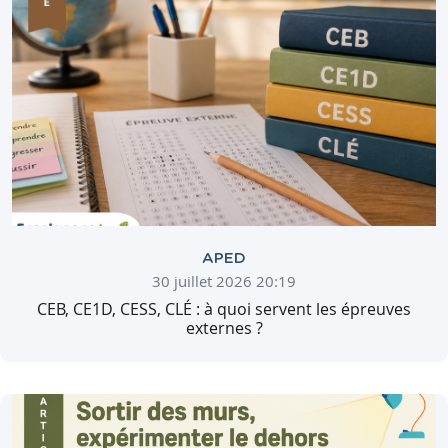
APED
30 juillet 2026 20:19
CEB, CE1D, CESS, CLÉ : à quoi servent les épreuves
externes ?