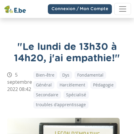
Connexion / Mon Compte
"Le lundi de 13h30 à
14h20, j'ai empathie!"
5
Bien-être
Dys
Fondamental
septembre
Général
Harcèlement
Pédagogie
2022 08:42
Secondaire
Spécialisé
troubles d'apprentissage