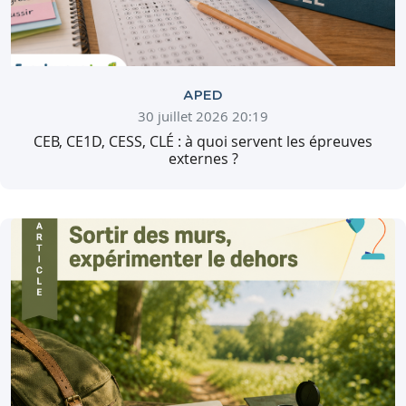
APED
30 juillet 2026 20:19
CEB, CE1D, CESS, CLÉ : à quoi servent les épreuves
externes ?