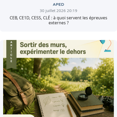
APED
30 juillet 2026 20:19
CEB, CE1D, CESS, CLÉ : à quoi servent les épreuves
externes ?