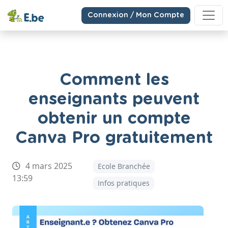
Connexion / Mon Compte
Comment les
enseignants peuvent
obtenir un compte
Canva Pro gratuitement
4 mars 2025
Ecole Branchée
13:59
Infos pratiques