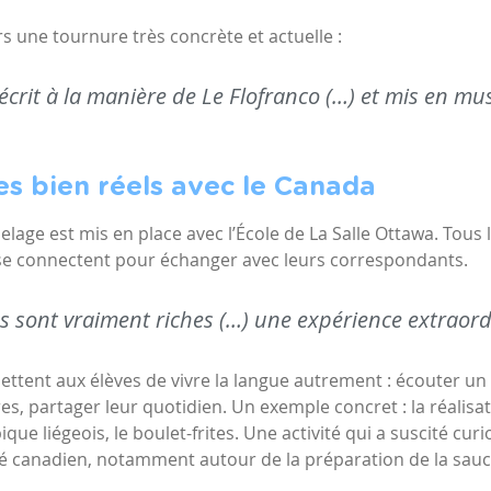
rs une tournure très concrète et actuelle :
écrit à la manière de Le Flofranco (…) et mis en mu
s bien réels avec le Canada
elage est mis en place avec l’
École de La Salle Ottawa
. Tous
 se connectent pour échanger avec leurs correspondants.
s sont vraiment riches (…) une expérience extraordi
ent aux élèves de vivre la langue autrement : écouter un a
es, partager leur quotidien. Un exemple concret : la réalisa
que liégeois, le boulet-frites. Une activité qui a suscité curi
 canadien, notamment autour de la préparation de la sauc