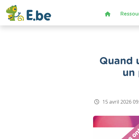
Ressou
Quand u
un 
15 avril 2026 09