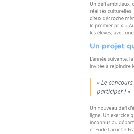
Un défi ambitieux, 
réalités culturelles
d’eux décroche même
le premier prix. » 
les élèves, avec un
Un projet q
L’année suivante, l
invitée à rejoindre
« Le concours
participer ! »
Un nouveau défi d’é
ligne. Un exercice 
inconnus au départ
et
Eude Laroche-Fr