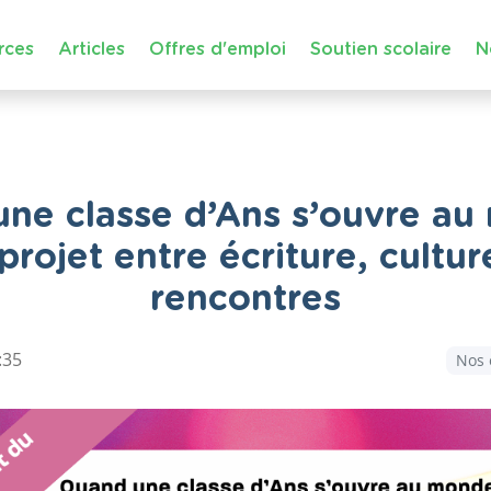
rces
Articles
Offres d'emploi
Soutien scolaire
N
ne classe d’Ans s’ouvre au
projet entre écriture, cultur
rencontres
:35
Nos 