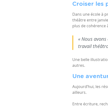
Croiser les
Dans une école à pr
théâtre entre janvi
plus de cohérence à
« Nous avons 
travail théâtr
Une belle illustrat
autres.
Une aventur
Aujourd’hui, les ré
ailleurs.
Entre écriture, rec