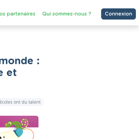
os partenaires
Qui sommes-nous ?
Connexion
 monde :
e et
écoles ont du talent