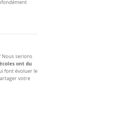
rofondément
? Nous serions
écoles ont du
ui font évoluer le
artager votre