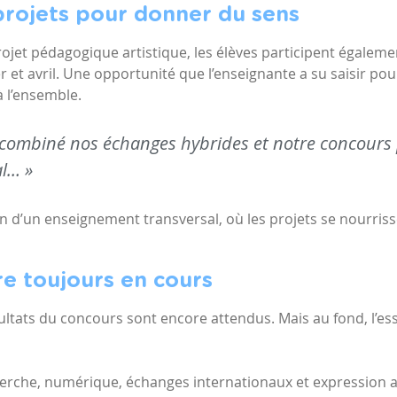
 projets pour donner du sens
ojet pédagogique artistique, les élèves participent égalemen
er et avril. Une opportunité que l’enseignante a su saisir p
 l’ensemble.
combiné nos échanges hybrides et notre concours
al… »
ion d’un enseignement transversal, où les projets se nourris
e toujours en cours
sultats du concours sont encore attendus. Mais au fond, l’ess
herche, numérique, échanges internationaux et expression ar