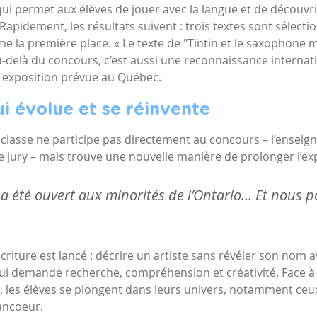
qui permet aux élèves de jouer avec la langue et de découvri
. Rapidement, les résultats suivent : trois textes sont sélectio
 la première place. « Le texte de "Tintin et le saxophone 
Au-delà du concours, c’est aussi une reconnaissance internat
e exposition prévue au Québec.
ui évolue et se réinvente
a classe ne participe pas directement au concours – l’enseig
 le jury – mais trouve une nouvelle manière de prolonger l’ex
 a été ouvert aux minorités de l’Ontario… Et nous p
criture est lancé : décrire un artiste sans révéler son nom a
qui demande recherche, compréhension et créativité. Face à 
, les élèves se plongent dans leurs univers, notamment ce
ancoeur
.