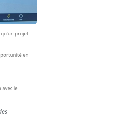
 qu’un projet
pportunité en
 avec le
des