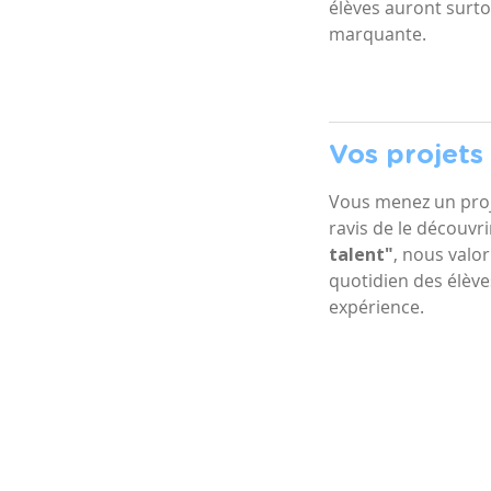
élèves auront surt
marquante.
Vos projets
Vous menez un proj
ravis de le découvr
talent"
, nous valor
quotidien des élève
expérience.