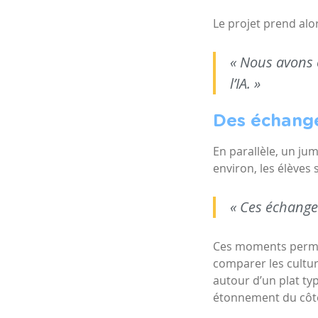
Le projet prend alo
« Nous avons 
l’IA. »
Des échange
En parallèle, un jum
environ, les élèves
« Ces échange
Ces moments permett
comparer les cultur
autour d’un plat typi
étonnement du côté