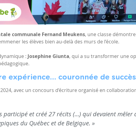
ntale communale Fernand Meukens
, une classe démontre
mmener les élèves bien au-delà des murs de l’école.
e dynamique :
Josephine Giunta
, qui a su transformer une o
 pédagogique.
re expérience… couronnée de succès
024, avec un concours d’écriture organisé en collaboration
 participé et créé 27 récits (…) qui devaient mêler 
ypiques du Québec et de Belgique. »