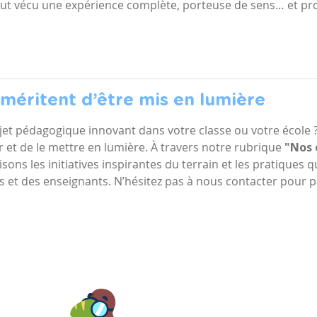
out vécu une expérience complète, porteuse de sens… et p
 méritent d’être mis en lumière
et pédagogique innovant dans votre classe ou votre école 
ir et de le mettre en lumière. À travers notre rubrique
"Nos 
isons les initiatives inspirantes du terrain et les pratiques q
s et des enseignants. N’hésitez pas à nous contacter pour p