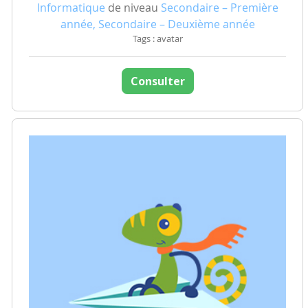
Informatique
de niveau
Secondaire – Première
année, Secondaire – Deuxième année
Tags : avatar
Consulter