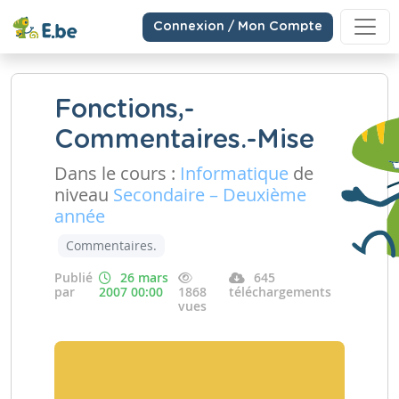
Connexion / Mon Compte
Fonctions,-
Commentaires.-Mise
Dans le cours :
Informatique
de
niveau
Secondaire – Deuxième
année
Commentaires.
Publié
26 mars
645
par
2007 00:00
1868
téléchargements
vues