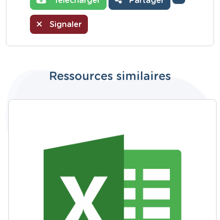
Télécharger
Partager
Signaler
Ressources similaires