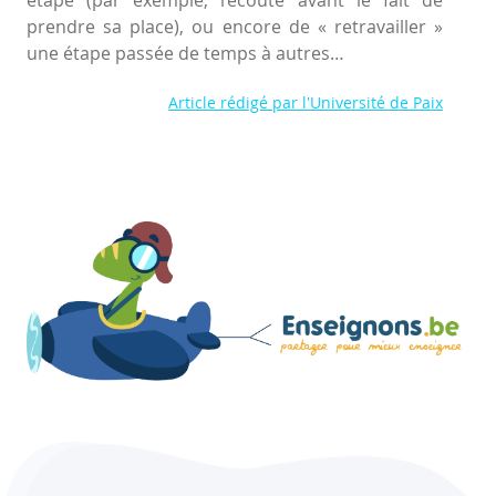
étape (par exemple, l’écoute avant le fait de
prendre sa place), ou encore de « retravailler »
une étape passée de temps à autres…
Article rédigé par l'Université de Paix