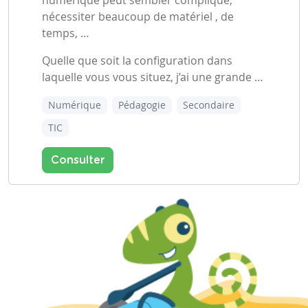
numérique peut sembler compliqué,
nécessiter beaucoup de matériel , de
temps, …
Quelle que soit la configuration dans
laquelle vous vous situez, j’ai une grande …
Numérique
Pédagogie
Secondaire
TIC
Consulter
3/3