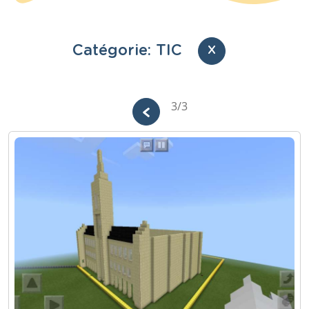
Catégorie: TIC
X
3/3