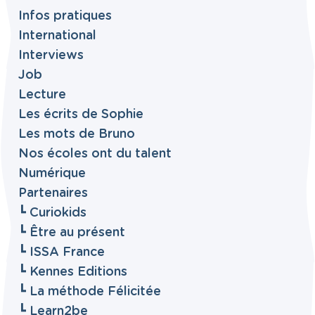
Infos pratiques
International
Interviews
Job
Lecture
Les écrits de Sophie
Les mots de Bruno
Nos écoles ont du talent
Numérique
Partenaires
┗ Curiokids
┗ Être au présent
┗ ISSA France
┗ Kennes Editions
┗ La méthode Félicitée
┗ Learn2be