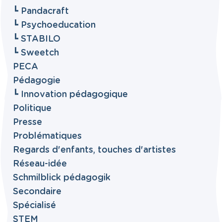
┗ Pandacraft
┗ Psychoeducation
┗ STABILO
┗ Sweetch
PECA
Pédagogie
┗ Innovation pédagogique
Politique
Presse
Problématiques
Regards d'enfants, touches d'artistes
Réseau-idée
Schmilblick pédagogik
Secondaire
Spécialisé
STEM