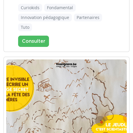
Curiokids
Fondamental
Innovation pédagogique
Partenaires
Tuto
Consulter