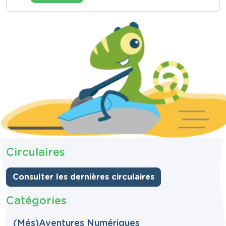
1/1
Circulaires
Consulter les dernières circulaires
Catégories
(Més)Aventures Numériques