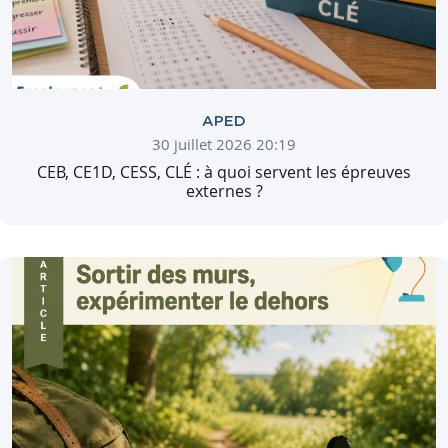
APED
30 juillet 2026 20:19
CEB, CE1D, CESS, CLÉ : à quoi servent les épreuves
externes ?